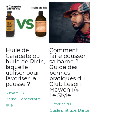
Huile de
Comment
Carapate ou
faire pousser
huile de Ricin,
sa barbe ? -
laquelle
Guide des
utiliser pour
bonnes
favoriser la
pratiques du
pousse ?
Club Lespri
Mawon 1/4 -
8 mars 2019
·
Le Style
Barbe,
Comparatif
·
19 février 2019
·
6
Guide pratique,
Barbe