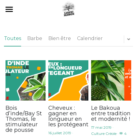
×
CATÉGORIES DE BLOG
Accueil
Toutes les catégories
Blog
Toutes
Barbe
Bien être
Calendrier
Podcast
Photos & Vidéos
À propos
Point de vente
Bois
Cheveux :
Le Bakoua
d’inde/Bay St
gagner en
entre tradition
Thomas, le
longueur en
et modernité !
stimulateur
les protégeant
17 mai 2019
·
de pousse
16 juillet 2019
·
Culture Créole
·
4