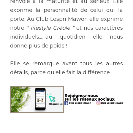
renvoie à la maturité et au sérieux. Elle 
exprime la personnalité de celui qui la 
porte. Au Club Lespri Mawon elle exprime 
notre 
" 
lifestyle Créole
 " 
et nos caractères 
individuels.......au quotidien elle nous 
donne plus de poids !
Elle se remarque avant tous les autres 
détails, parce qu'elle fait la différence.