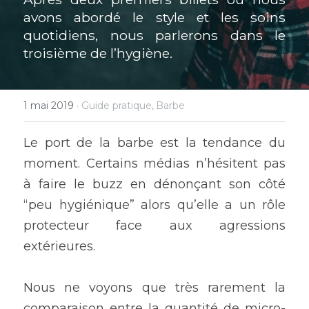
avons abordé le style et les soins 
quotidiens, nous parlerons dans le 
troisième de l’hygiène.
1 mai 2019
·
Guide pratique,
Barbe
Le port de la barbe est la tendance du 
moment. Certains médias n’hésitent pas 
à faire le buzz en dénonçant son côté 
“peu hygiénique” alors qu’elle a un rôle 
protecteur face aux agressions 
extérieures.
Nous ne voyons que très rarement la 
comparaison entre la quantité de micro-